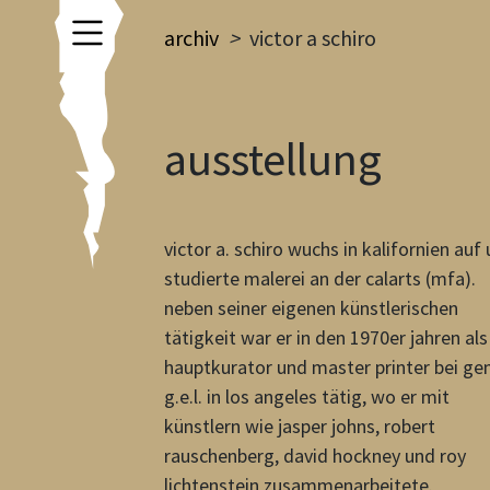
archiv
>
victor a schiro
ausstellung
victor a. schiro wuchs in kalifornien auf
studierte malerei an der calarts (mfa).
neben seiner eigenen künstlerischen
tätigkeit war er in den 1970er jahren als
hauptkurator und master printer bei ge
g.e.l. in los angeles tätig, wo er mit
künstlern wie jasper johns, robert
rauschenberg, david hockney und roy
lichtenstein zusammenarbeitete.