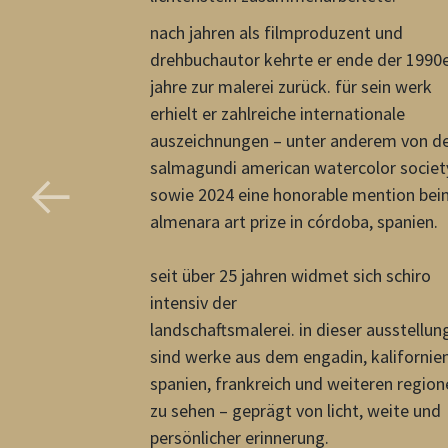
nach jahren als filmproduzent und
drehbuchautor kehrte er ende der 1990e
jahre zur malerei zurück. für sein werk
erhielt er zahlreiche internationale
auszeichnungen – unter anderem von d
salmagundi american watercolor societ
sowie 2024 eine honorable mention bei
almenara art prize in córdoba, spanien.
seit über 25 jahren widmet sich schiro
intensiv der
landschaftsmalerei. in dieser ausstellun
sind werke aus dem engadin, kalifornien
spanien, frankreich und weiteren region
zu sehen – geprägt von licht, weite und
persönlicher erinnerung.