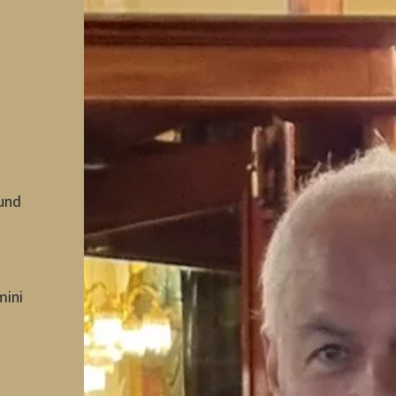
 und
mini